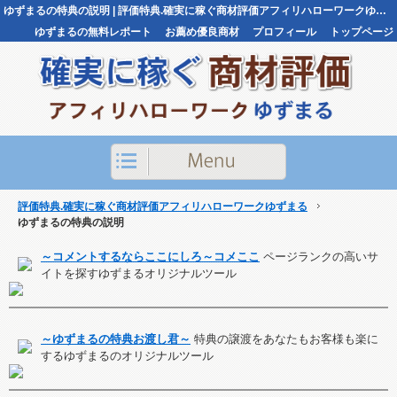
ゆずまるの特典の説明 | 評価特典.確実に稼ぐ商材評価アフィリハローワークゆずまる評価特典.確実に稼ぐ商材評価アフィリハローワークゆずまる
ゆずまるの無料レポート
お薦め優良商材
プロフィール
トップページ
お問い合わせ
評価特典.確実に稼ぐ商材評価アフィリハローワークゆずまる
ゆずまるの特典の説明
～コメントするならここにしろ～コメここ
ページランクの高いサ
イトを探すゆずまるオリジナルツール
～ゆずまるの特典お渡し君～
特典の譲渡をあなたもお客様も楽に
するゆずまるのオリジナルツール