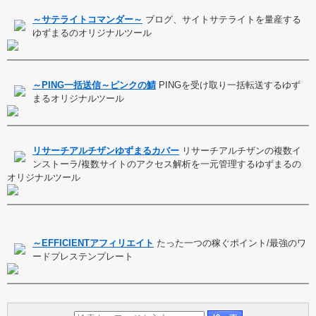
～サテライトコマンダー～
ブログ、サイトサテライトを量産する
ゆずまるのオリジナルツール
～PING一括送信～ピンクの鯖
PINGを受け取り一括転送するゆず
まるオリジナルツール
リサーチアルチザンゆずまるカバー
リサーチアルチザンの複数イ
ンストーラ/複数サイトのアクセス解析を一元管理するゆずまるの
オリジナルツール
～EFFICIENTアフィリエイト
たった一つの稼ぐポイント/最強のワ
ードプレステンプレート