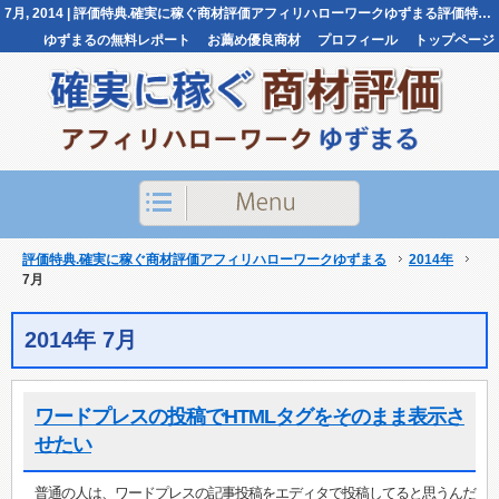
7月, 2014 | 評価特典.確実に稼ぐ商材評価アフィリハローワークゆずまる評価特典.確実に稼ぐ商材評価アフィリハローワークゆずまる
ゆずまるの無料レポート
お薦め優良商材
プロフィール
トップページ
お問い合わせ
評価特典.確実に稼ぐ商材評価アフィリハローワークゆずまる
2014年
7月
2014年 7月
ワードプレスの投稿でHTMLタグをそのまま表示さ
せたい
普通の人は、ワードプレスの記事投稿をエディタで投稿してると思うんだ