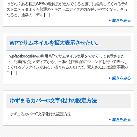
けどね？ある程度WEBの理解度が進んでくると勝手に編集してくれるテキ
ストエディタよりも普通のテキストエディタの方が使いやすくなる。そう
なると、通常のエディ […]
続きをみる
WPでサムネイルを拡大表示させたい。
wp-facebox-galleryの利用 WPでサムネイル表示をでかくして表示させた
い。記事内だとメディアから引っ張れば自動的にウィンドを開いて表示し
てくれるプラグインがある。様々あるんだけど、素人さんには設定不要の
こ […]
続きをみる
ゆずまるカバーG文字化けの設定方法
ゆずまるカバーG文字化けの設定方法
続きをみる