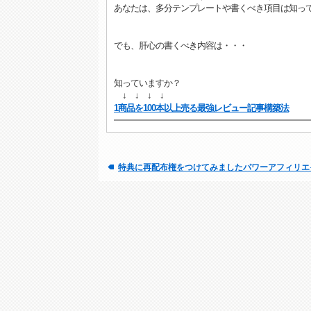
あなたは、多分テンプレートや書くべき項目は知っ
でも、肝心の書くべき内容は・・・
知っていますか？
↓ ↓ ↓ ↓
1商品を100本以上売る最強レビュー記事構築法
特典に再配布権をつけてみましたパワーアフィリエ