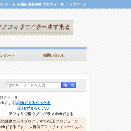
料レポート
お薦め優良商材
プロフィール
トップページ
レポート
お問い合わせ
ロフィール
アフィリで稼ぐプログラマ＠ゆずまる
百戦錬磨の老兵プログラマでWEBプロデューサー
の
ゆずまる
です。 大御所アフィリエイターのあの