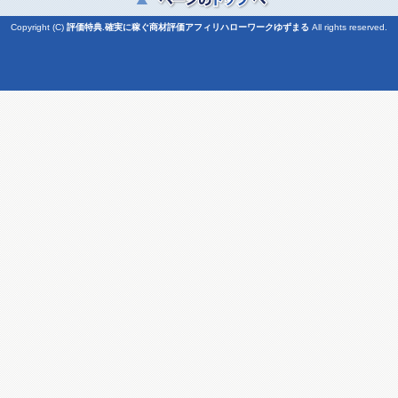
Copyright (C)
評価特典.確実に稼ぐ商材評価アフィリハローワークゆずまる
All rights reserved.