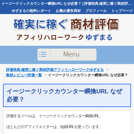
イージークリックカウンター瞬換URL なぜ必要？ | 評価特典.確実に稼ぐ商材評価アフィリハローワークゆずまる評価特典.確実に稼ぐ商材評価アフィリハローワークゆずまる
ゆずまるの無料レポート
お薦め優良商材
プロフィール
トップページ
お問い合わせ
評価特典.確実に稼ぐ商材評価アフィリハローワークゆずまる
教材レビュー評価一覧
イージークリックカウンター瞬換URL なぜ必要？
イージークリックカウンター瞬換URL なぜ
必要？
評価するツールは、イージークリックカウンター瞬換URL。
ほとんどのアフィリエイターは、短縮URLを使っています。