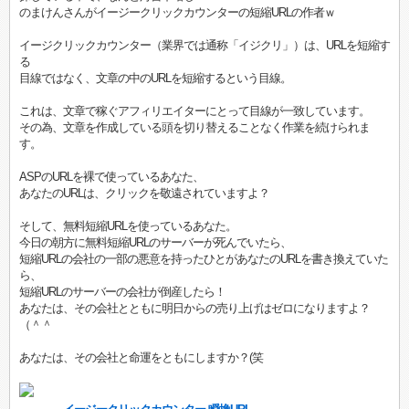
のまけんさんがイージークリックカウンターの短縮URLの作者ｗ
イージクリックカウンター（業界では通称「イジクリ」）は、URLを短縮す
る
目線ではなく、文章の中のURLを短縮するという目線。
これは、文章で稼ぐアフィリエイターにとって目線が一致しています。
その為、文章を作成している頭を切り替えることなく作業を続けられま
す。
ASPのURLを裸で使っているあなた、
あなたのURLは、クリックを敬遠されていますよ？
そして、無料短縮URLを使っているあなた。
今日の朝方に無料短縮URLのサーバーが死んでいたら、
短縮URLの会社の一部の悪意を持ったひとがあなたのURLを書き換えていた
ら、
短縮URLのサーバーの会社が倒産したら！
あなたは、その会社とともに明日からの売り上げはゼロになりますよ？
（＾＾
あなたは、その会社と命運をともにしますか？(笑