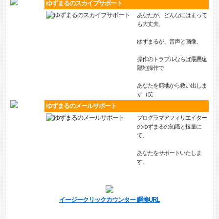
ゆずまるのスカイプサポート
あなたが、どんなにはまって
も大丈夫。
ゆずまるが、音声と画像、
操作のトラブルならば最悪遠
隔地操作で
あなたを窮地から救い出しま
す（笑
ゆずまるのメールサポート
プログラマアフィリエイター
のゆずまるの知識と技量に
て、
あなたをサポートいたしま
す。
イージークリックカウンター 瞬換URL