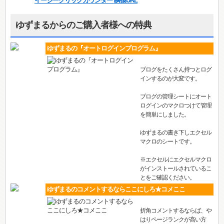
イージークリックカウンター 瞬換URL
ゆずまるからのご購入者様への特典
ゆずまるの『オートログインプログラム』
ブログをたくさん持つとログ
インするのが大変です。
ブログの管理シートにオート
ログインのマクロつけて管理
を簡単にしました。
ゆずまるの書き下しエクセル
マクロのシートです。
※エクセルにエクセルマクロ
がインストールされているこ
とをご確認ください。
ゆずまるのコメントするならここにしろ★コメここ
折角コメントするならば、や
はりページランクが高い方