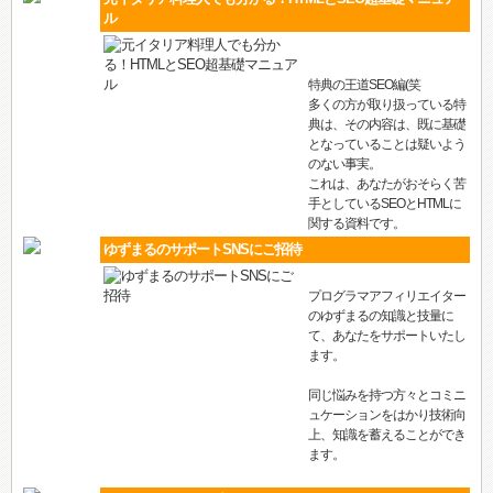
ル
特典の王道SEO編(笑
多くの方が取り扱っている特
典は、その内容は、既に基礎
となっていることは疑いよう
のない事実。
これは、あなたがおそらく苦
手としているSEOとHTMLに
関する資料です。
ゆずまるのサポートSNSにご招待
プログラマアフィリエイター
のゆずまるの知識と技量に
て、あなたをサポートいたし
ます。
同じ悩みを持つ方々とコミニ
ュケーションをはかり技術向
上、知識を蓄えることができ
ます。