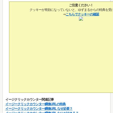
ご注意ください！
クッキーが有効になっていないと、ゆずまるからの特典を受
⇒
こちらでクッキーの確認
イージクリックカウンター関連記事
イージークリックカウンター瞬換URLの特典
イージークリックカウンター瞬換URL なぜ必要？