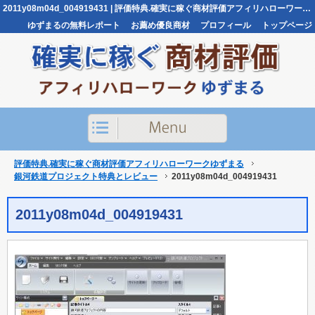
2011y08m04d_004919431 | 評価特典.確実に稼ぐ商材評価アフィリハローワークゆずまる評価特典.確実に稼ぐ商材評価アフィリハローワークゆずまる
ゆずまるの無料レポート
お薦め優良商材
プロフィール
トップページ
お問い合わせ
評価特典.確実に稼ぐ商材評価アフィリハローワークゆずまる
銀河鉄道プロジェクト特典とレビュー
2011y08m04d_004919431
2011y08m04d_004919431