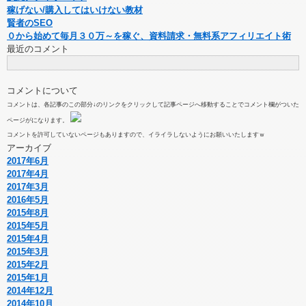
稼げない/購入してはいけない教材
賢者のSEO
０から始めて毎月３０万～を稼ぐ、資料請求・無料系アフィリエイト術
最近のコメント
コメントについて
コメントは、各記事のこの部分↓のリンクをクリックして記事ページへ移動することでコメント欄がついた
ページがになります。
コメントを許可していないページもありますので、イライラしないようにお願いいたしますｗ
アーカイブ
2017年6月
2017年4月
2017年3月
2016年5月
2015年8月
2015年5月
2015年4月
2015年3月
2015年2月
2015年1月
2014年12月
2014年10月