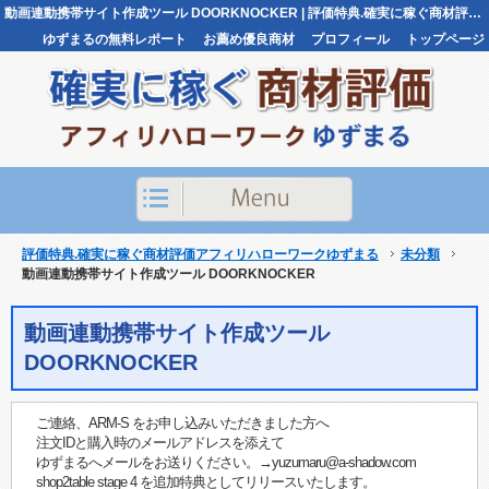
動画連動携帯サイト作成ツール DOORKNOCKER | 評価特典.確実に稼ぐ商材評価アフィリハローワークゆずまる評価特典.確実に稼ぐ商材評価アフィリハローワークゆずまる
ゆずまるの無料レポート
お薦め優良商材
プロフィール
トップページ
お問い合わせ
評価特典.確実に稼ぐ商材評価アフィリハローワークゆずまる
未分類
動画連動携帯サイト作成ツール DOORKNOCKER
動画連動携帯サイト作成ツール
DOORKNOCKER
ご連絡、ARM-S をお申し込みいただきました方へ
注文IDと購入時のメールアドレスを添えて
ゆずまるへメールをお送りください。→yuzumaru@a-shadow.com
shop2table stage 4 を追加特典としてリリースいたします。