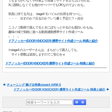
でもまちがいなく手作業より高速でサイトを立ち上げられる。
Xに固執しなくても他のサーバーでもOKなのでよいかも。
気長に待てる方は、 stage4 モバイルの出荷を待つべし。
・・・ 出すのか？出るのか？いつ書く予定だ？＞自分
ニコノコ動画で遊んでるときにぽちっとやるのも面白いかもね。
趣味の域で気軽に遊べる動画連動携帯サイト作成ツール
↓ ↓ ↓
ドアノッカー(DOOR KNOCKER) 携帯サイト作成ツール 特典と紹介
※stage4 のユーザーさんは、まちがって購入しても、
サイト群数は追加しますのでご安心をｗ
ドアノッカー(DOOR KNOCKER) 携帯サイト作成ツール 特典と紹介
チューニング 稼げる特典stage4 ARM-S
ドアノッカー(DOOR KNOCKER) 携帯サイト作成ツール 特典と紹介