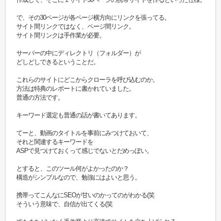
で、その30ページが各ページ横方向にリンクを張ってる。
サイト間リンクではなく、ページ間リンク。
サイト間リンクは手作業が必要。
サーバーの中にディレクトリ（フォルダー）が
どしどしできるということだ。
これらのサイトにどこからクローラを呼び込むのか。
方法は特典のレポートに書かれていました。
普通の方法です。
キーワード選定も普通の話が書いてあります。
てーと、動画のタイトルを事前にみつけておいて、
それと関連するキーワードを
ASPで見つけておくって感じでないとだめっぽい。
とすると、このツール何がよかったのか？
構造がシンプルなので、勉強にはよいと思う。
携帯ってこんなにSEOが甘いのかってのがわかる(笑
そういう意味で、自信が出てくる(笑