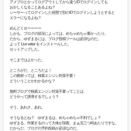
アメブロとかってログアウトしてから違うIDでログインしても
おかしくなることあるよね？
シーサーってログインした状態で別のIDでログインしようとすると
エラーになるよね？
めんどくせーーーー
しかも、ブログの状況によっては、めちゃめちゃ重かったり。
だから、ゆずまるには、ブログ投稿ツールは必須なのだ。
よって Live writer をインストールした。
セットアップした。
そこまではよかった。
ところがだ、ところだよ！
この教材ってば、検索エンジン対策不要！
どういうことかわかるかな？
無料ブログで検索エンジン対策不要ってことは、
どうやって誘導するでしょう？
そう、あれさ、あれ。
そうなるとね？ ゆずまるは、めちゃめちゃ不利でしょ？
ゆずまる、作業するのって大体が深夜、まぁ丑三つ時あたりですな。
だからだ、ブログの予約投稿が必須なのだ。