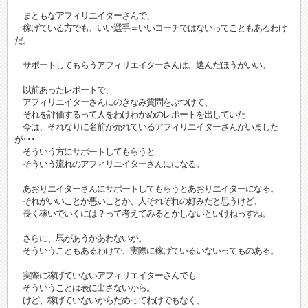
まともなアフィリエイターさんで、
稼げている方でも、いい選手＝いいコーチではないってこともあるわけ
だ。
サポートしてもらうアフィリエイターさんは、選んだほうがいい。
以前あったレポートで、
アフィリエイターさんにのきなみ質問をぶつけて、
それを評価するって人をわけわかめのレポートを出していた
今は、それなりに名前が売れているアフィリエイターさんがいました
が･･･
そういう方にサポートしてもらうと
そういう流れのアフィリエイターさんにになる。
あおりエイターさんにサポートしてもらうとあおりエイターになる。
それがいいことか悪いことか、人それぞれの好みだと思うけど、
長く稼いでいくには？って考えてみるとかしないといけねっすね。
さらに、馬があうかあわないか。
そういうこともあるわけで、実際に稼げているいないってものある。
実際に稼げていないアフィリエイターさんでも
そういうことは表に出さないから。
けど、稼げていないからだめってわけでもなく、