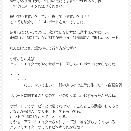
※申し込み初月からご利用いただけますのでARM-S入手後、
すぐにメールをお送りください。
稼いでいますか？ てか、稼げていますか？（＾＾
とっても紹介しにくいレポートを見つけました。
紹介しにくいってのは、稼げていない方には是非読んで欲しい。
正確には、稼げていない期間が長い方には是非読んで欲しいレポート。
なんだけどさ、話の持って行き方がむずい。
なぜかといえば、
アフィリエイターがやるサポートに関してのレポートだからなんだ。
・・・
・・・
わし、マジうまい！ 話のきっかけ上手に作った！＜自画自賛
サポートに関することなので、話の切り出しがむずかったんだよね。
サポートってサービスとは違うわけで、そこんところ勘違いしてると
どなたから購入してサポートしてもらっても、
いつまでも稼げないってことになる。
しかも、アフィリエイターさんによっては、嘘をばらまく方もいる。
アフィリエイターつってもピンキリだからね？