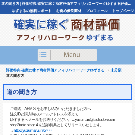
道の聞き方 | 評価特典.確実に稼ぐ商材評価アフィリハローワークゆずまる評価特典.確実に稼ぐ商材評価アフィリハローワークゆずまる
ゆずまるの無料レポート
お薦め優良商材
プロフィール
トップページ
お問い合わせ
評価特典.確実に稼ぐ商材評価アフィリハローワークゆずまる
未分類
道の聞き方
道の聞き方
ご連絡、ARM-S をお申し込みいただきました方へ
注文IDと購入時のメールアドレスを添えて
ゆずまるへメールをお送りください。→yuzumaru@a-shadow.com
shop2table stage 4 を追加特典としてリリースいたします。
→
http://yuzumaru.info/･･･