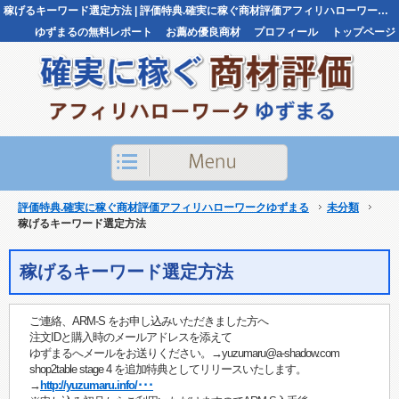
稼げるキーワード選定方法 | 評価特典.確実に稼ぐ商材評価アフィリハローワークゆずまる評価特典.確実に稼ぐ商材評価アフィリハローワークゆずまる
ゆずまるの無料レポート
お薦め優良商材
プロフィール
トップページ
お問い合わせ
評価特典.確実に稼ぐ商材評価アフィリハローワークゆずまる
未分類
稼げるキーワード選定方法
稼げるキーワード選定方法
ご連絡、ARM-S をお申し込みいただきました方へ
注文IDと購入時のメールアドレスを添えて
ゆずまるへメールをお送りください。→yuzumaru@a-shadow.com
shop2table stage 4 を追加特典としてリリースいたします。
→
http://yuzumaru.info/･･･