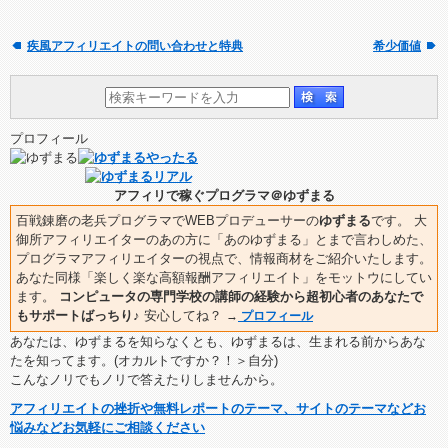
疾風アフィリエイトの問い合わせと特典
希少価値
プロフィール
アフィリで稼ぐプログラマ＠ゆずまる
百戦錬磨の老兵プログラマでWEBプロデューサーの
ゆずまる
です。 大
御所アフィリエイターのあの方に「あのゆずまる」とまで言わしめた、
プログラマアフィリエイターの視点で、情報商材をご紹介いたします。
あなた同様「楽しく楽な高額報酬アフィリエイト」をモットウにしてい
ます。
コンピュータの専門学校の講師の経験から超初心者のあなたで
もサポートばっちり♪
安心してね？
→
プロフィール
あなたは、ゆずまるを知らなくとも、ゆずまるは、生まれる前からあな
たを知ってます。(オカルトですか？！＞自分)
こんなノリでもノリで答えたりしませんから。
アフィリエイトの挫折や無料レポートのテーマ、サイトのテーマなどお
悩みなどお気軽にご相談ください