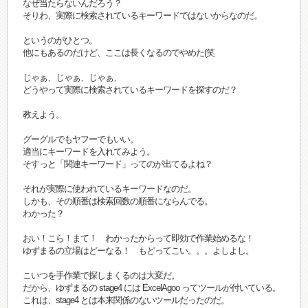
なぜ当たらないんだろう？
そりわ、実際に検索されているキーワードではないからなのだ。
というのがひとつ。
他にもあるのだけど、ここは長くなるのでやめた(笑
じゃぁ、じゃぁ、じゃぁ、
どうやって実際に検索されているキーワードを探すのだ？
教えよう。
グーグルでもヤフーでもいい。
適当にキーワードを入れてみよう。
そすっと「関連キーワード」ってのが出てるよね？
それが実際に使われているキーワードなのだ。
しかも、その順番は検索回数の順番にならんでる。
わかった？
おい！こら！まて！ わかったからって即効で作業始めるな！
ゆずまるの立場はどーなる！ もどってこい。。。よしよし。
こいつを手作業で探しまくるのは大変だ。
だから、ゆずまるの stage4 には ExcelAgoo ってツールが付いている。
これは、stage4 とは本来関係のないツールだったのだ。