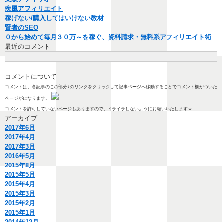
疾風アフィリエイト
稼げない/購入してはいけない教材
賢者のSEO
０から始めて毎月３０万～を稼ぐ、資料請求・無料系アフィリエイト術
最近のコメント
コメントについて
コメントは、各記事のこの部分↓のリンクをクリックして記事ページへ移動することでコメント欄がついた
ページがになります。
コメントを許可していないページもありますので、イライラしないようにお願いいたしますｗ
アーカイブ
2017年6月
2017年4月
2017年3月
2016年5月
2015年8月
2015年5月
2015年4月
2015年3月
2015年2月
2015年1月
2014年12月