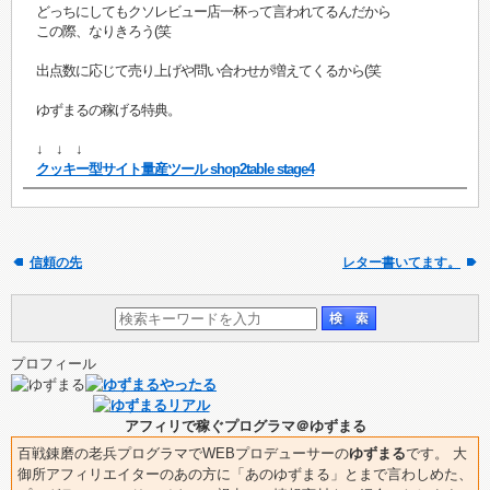
どっちにしてもクソレビュー店一杯って言われてるんだから
この際、なりきろう(笑
出点数に応じて売り上げや問い合わせが増えてくるから(笑
ゆずまるの稼げる特典。
↓ ↓ ↓
クッキー型サイト量産ツール shop2table stage4
信頼の先
レター書いてます。
プロフィール
アフィリで稼ぐプログラマ＠ゆずまる
百戦錬磨の老兵プログラマでWEBプロデューサーの
ゆずまる
です。 大
御所アフィリエイターのあの方に「あのゆずまる」とまで言わしめた、