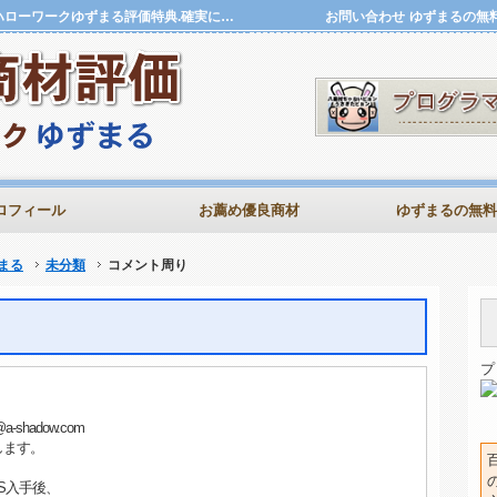
コメント周り | 評価特典.確実に稼ぐ商材評価アフィリハローワークゆずまる評価特典.確実に稼ぐ商材評価アフィリハローワークゆずまる
お問い合わせ
ゆずまるの無
ロフィール
お薦め優良商材
ゆずまるの無料
まる
未分類
コメント周り
プ
hadow.com
たします。
S入手後、