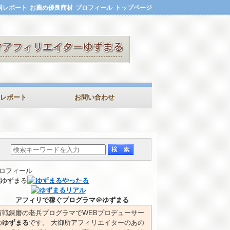
料レポート
お薦め優良商材
プロフィール
トップページ
レポート
お問い合わせ
ロフィール
アフィリで稼ぐプログラマ＠ゆずまる
百戦錬磨の老兵プログラマでWEBプロデューサー
の
ゆずまる
です。 大御所アフィリエイターのあの