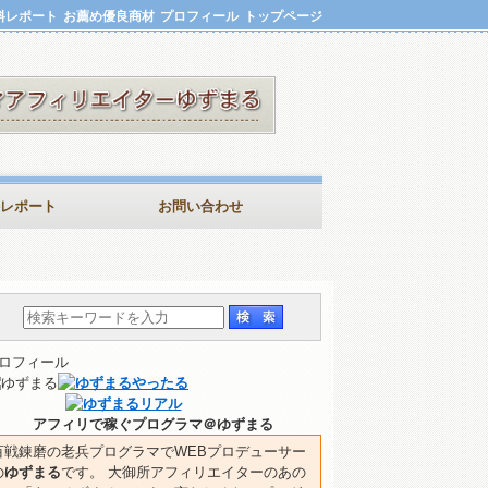
料レポート
お薦め優良商材
プロフィール
トップページ
レポート
お問い合わせ
ロフィール
アフィリで稼ぐプログラマ＠ゆずまる
百戦錬磨の老兵プログラマでWEBプロデューサー
の
ゆずまる
です。 大御所アフィリエイターのあの