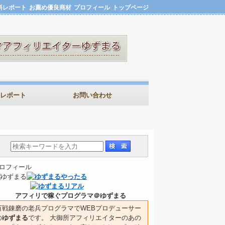
料レポート
お薦め優良商材
プロフィール
トップページ
レポート
お問い合わせ
ロフィール
アフィリで稼ぐプログラマ＠ゆずまる
百戦錬磨の老兵プログラマでWEBプロデューサー
の
ゆずまる
です。 大御所アフィリエイターのあの