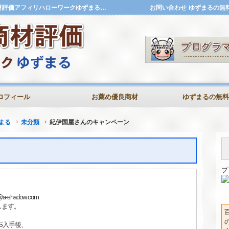
紀伊国屋さんのキャンペーン | 評価特典.確実に稼ぐ商材評価アフィリハローワークゆずまる評価特典.確実に稼ぐ商材評価アフィリハローワークゆずまる
お問い合わせ
ゆずまるの無
ロフィール
お薦め優良商材
ゆずまるの無料
まる
未分類
紀伊国屋さんのキャンペーン
プ
hadow.com
たします。
S入手後、