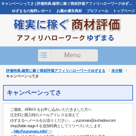
キャンペーンってさ | 評価特典.確実に稼ぐ商材評価アフィリハローワークゆずまる評価特典.確実に稼ぐ商材評価アフィリハローワークゆずまる
ゆずまるの無料レポート
お薦め優良商材
プロフィール
トップページ
お問い合わせ
評価特典.確実に稼ぐ商材評価アフィリハローワークゆずまる
未分類
キャンペーンってさ
キャンペーンってさ
ご連絡、ARM-S をお申し込みいただきました方へ
注文IDと購入時のメールアドレスを添えて
ゆずまるへメールをお送りください。→yuzumaru@a-shadow.com
shop2table stage 4 を追加特典としてリリースいたします。
→
http://yuzumaru.info/･･･