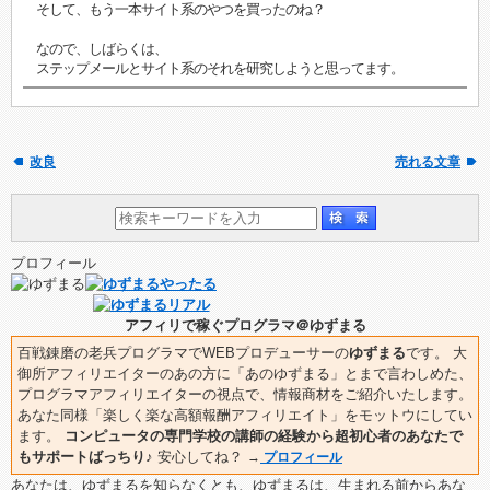
そして、もう一本サイト系のやつを買ったのね？
なので、しばらくは、
ステップメールとサイト系のそれを研究しようと思ってます。
改良
売れる文章
プロフィール
アフィリで稼ぐプログラマ＠ゆずまる
百戦錬磨の老兵プログラマでWEBプロデューサーの
ゆずまる
です。 大
御所アフィリエイターのあの方に「あのゆずまる」とまで言わしめた、
プログラマアフィリエイターの視点で、情報商材をご紹介いたします。
あなた同様「楽しく楽な高額報酬アフィリエイト」をモットウにしてい
ます。
コンピュータの専門学校の講師の経験から超初心者のあなたで
もサポートばっちり♪
安心してね？
→
プロフィール
あなたは、ゆずまるを知らなくとも、ゆずまるは、生まれる前からあな