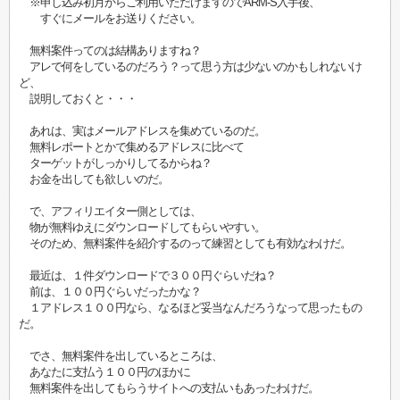
※申し込み初月からご利用いただけますのでARM-S入手後、
すぐにメールをお送りください。
無料案件ってのは結構ありますね？
アレで何をしているのだろう？って思う方は少ないのかもしれないけ
ど、
説明しておくと・・・
あれは、実はメールアドレスを集めているのだ。
無料レポートとかで集めるアドレスに比べて
ターゲットがしっかりしてるからね？
お金を出しても欲しいのだ。
で、アフィリエイター側としては、
物が無料ゆえにダウンロードしてもらいやすい。
そのため、無料案件を紹介するのって練習としても有効なわけだ。
最近は、１件ダウンロードで３００円ぐらいだね？
前は、１００円ぐらいだったかな？
１アドレス１００円なら、なるほど妥当なんだろうなって思ったもの
だ。
でさ、無料案件を出しているところは、
あなたに支払う１００円のほかに
無料案件を出してもらうサイトへの支払いもあったわけだ。