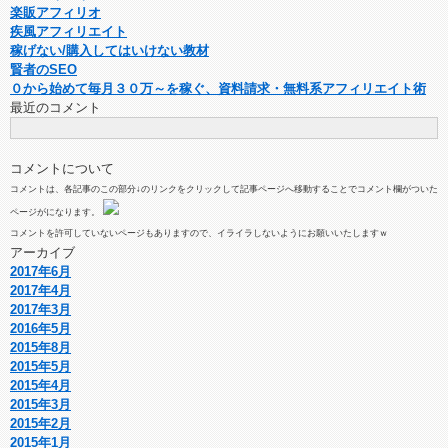
楽販アフィリオ
疾風アフィリエイト
稼げない/購入してはいけない教材
賢者のSEO
０から始めて毎月３０万～を稼ぐ、資料請求・無料系アフィリエイト術
最近のコメント
コメントについて
コメントは、各記事のこの部分↓のリンクをクリックして記事ページへ移動することでコメント欄がついた
ページがになります。
コメントを許可していないページもありますので、イライラしないようにお願いいたしますｗ
アーカイブ
2017年6月
2017年4月
2017年3月
2016年5月
2015年8月
2015年5月
2015年4月
2015年3月
2015年2月
2015年1月