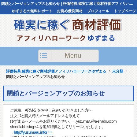
閉鎖とバージョンアップのお知らせ | 評価特典.確実に稼ぐ商材評価アフィリハローワークゆずまる評価特典.確実に稼ぐ商材評価アフィリハローワークゆずまる
ゆずまるの無料レポート
お薦め優良商材
プロフィール
トップページ
お問い合わせ
評価特典.確実に稼ぐ商材評価アフィリハローワークゆずまる
未分類
閉鎖とバージョンアップのお知らせ
閉鎖とバージョンアップのお知らせ
ご連絡、ARM-S をお申し込みいただきました方へ
注文IDと購入時のメールアドレスを添えて
ゆずまるへメールをお送りください。→yuzumaru@a-shadow.com
shop2table stage 4 を追加特典としてリリースいたします。
→
http://yuzumaru.info/･･･