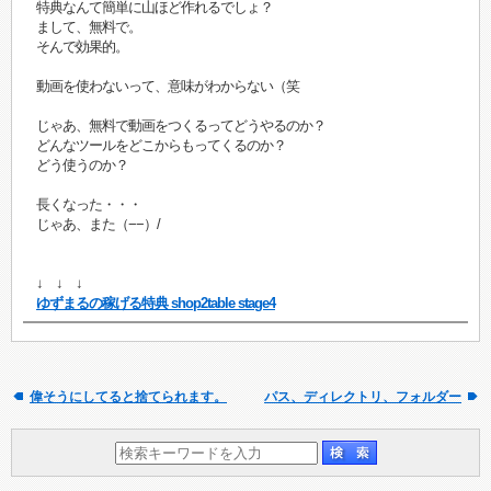
特典なんて簡単に山ほど作れるでしょ？
まして、無料で。
そんで効果的。
動画を使わないって、意味がわからない（笑
じゃあ、無料で動画をつくるってどうやるのか？
どんなツールをどこからもってくるのか？
どう使うのか？
長くなった・・・
じゃあ、また（−−）/
↓ ↓ ↓
ゆずまるの稼げる特典 shop2table stage4
偉そうにしてると捨てられます。
パス、ディレクトリ、フォルダー