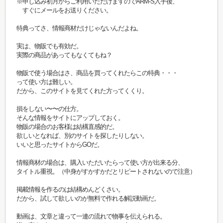
※申し込み初月からご利用いただけますのでARM-S入手後、
すぐにメールをお送りください。
特典ってさ、情報商材だけじゃないんだよね。
実は、物販でも有効だ。
実際の商品があってもなくてもね？
物販で使う場合はさ、商品を買ってくれたらこの特典・・・
って使い方は難しい。
だから、このサイトを見てくれた方ってくくり。
損をしない〜〜の仕方。
そんな情報をサイトにアップしておく。
物販の場合のお客様は結構直感的だ。
欲しいとなれば、別のサイトを探したりしない。
いいと思ったサイトからGOだ。
情報商材の場合は、購入いただいたらって使い方が出来る分、
タイトル重視。（中身がすかすかだとリピートされないので注意）
掲載情報を作るのは結構めんどくさい。
だから、試して欲しいのが無料で作れる解説動画だ。
動画は、文章と違って一連の流れで物事を伝えられる。