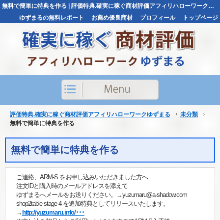
無料で簡単に特典を作る | 評価特典.確実に稼ぐ商材評価アフィリハローワークゆずまる評価特典.確実に稼ぐ商材評価アフィリハローワークゆずまる
ゆずまるの無料レポート
お薦め優良商材
プロフィール
トップページ
お問い合わせ
評価特典.確実に稼ぐ商材評価アフィリハローワークゆずまる
未分類
無料で簡単に特典を作る
無料で簡単に特典を作る
ご連絡、ARM-S をお申し込みいただきました方へ
注文IDと購入時のメールアドレスを添えて
ゆずまるへメールをお送りください。→yuzumaru@a-shadow.com
shop2table stage 4 を追加特典としてリリースいたします。
→
http://yuzumaru.info/･･･