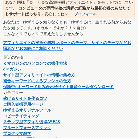
あなた同様「楽しく楽な高額報酬アフィリエイト」をモットウにしてい
ます。
コンピュータの専門学校の講師の経験から超初心者のあなたで
もサポートばっちり♪
安心してね？
→
プロフィール
あなたは、ゆずまるを知らなくとも、ゆずまるは、生まれる前からあな
たを知ってます。(オカルトですか？！＞自分)
こんなノリでもノリで答えたりしませんから。
アフィリエイトの挫折や無料レポートのテーマ、サイトのテーマなどお
悩みなどお気軽にご相談ください
最近の投稿
ｄマガジンのパソコンでの操作方法
dマガジン
サイト型アフィリエイトの情報の集め方
複合キーワードによるプッシュの仕方
保護中: キーワード組み合わせサイト量産ツールダウンロード
カテゴリー
稼げるサイトを作るコツ
ご購入者様専用ページ
ゆずまるオリジナルツール
コピーライティング
ステップ型アフィリ習得ASB48
ブルートフォースアタック
プログラマ雑学