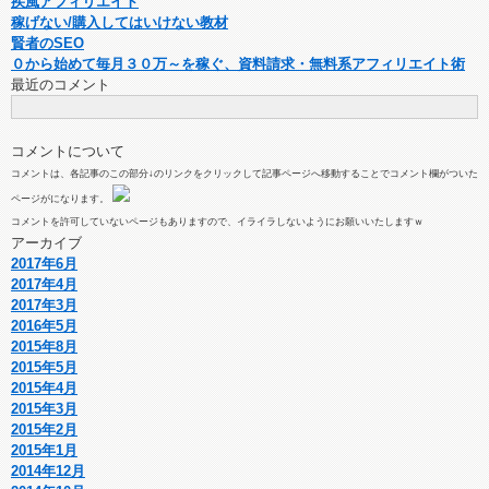
疾風アフィリエイト
稼げない/購入してはいけない教材
賢者のSEO
０から始めて毎月３０万～を稼ぐ、資料請求・無料系アフィリエイト術
最近のコメント
コメントについて
コメントは、各記事のこの部分↓のリンクをクリックして記事ページへ移動することでコメント欄がついた
ページがになります。
コメントを許可していないページもありますので、イライラしないようにお願いいたしますｗ
アーカイブ
2017年6月
2017年4月
2017年3月
2016年5月
2015年8月
2015年5月
2015年4月
2015年3月
2015年2月
2015年1月
2014年12月