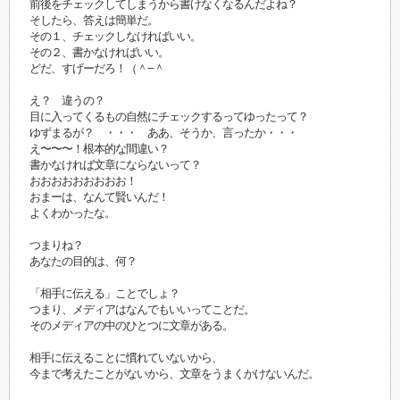
前後をチェックしてしまうから書けなくなるんだよね？
そしたら、答えは簡単だ。
その１、チェックしなければいい。
その２、書かなければいい。
どだ、すげーだろ！（＾−＾
え？ 違うの？
目に入ってくるもの自然にチェックするってゆったって？
ゆずまるが？ ・・・ ああ、そうか、言ったか・・・
え〜〜〜！根本的な間違い？
書かなければ文章にならないって？
おおおおおおおおお！
おまーは、なんて賢いんだ！
よくわかったな。
つまりね？
あなたの目的は、何？
「相手に伝える」ことでしょ？
つまり、メディアはなんでもいいってことだ。
そのメディアの中のひとつに文章がある。
相手に伝えることに慣れていないから、
今まで考えたことがないから、文章をうまくかけないんだ。