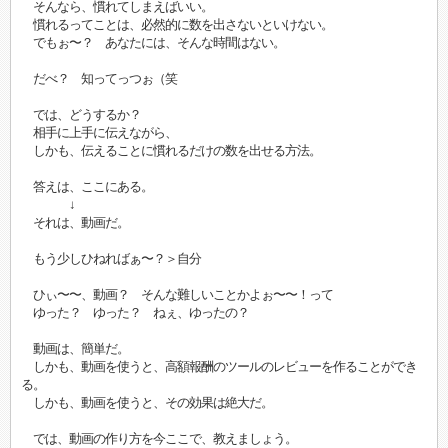
そんなら、慣れてしまえばいい。
慣れるってことは、必然的に数を出さないといけない。
でもぉ〜？ あなたには、そんな時間はない。
だべ？ 知ってっつぉ（笑
では、どうするか？
相手に上手に伝えながら、
しかも、伝えることに慣れるだけの数を出せる方法。
答えは、ここにある。
↓
それは、動画だ。
もう少しひねればぁ〜？＞自分
ひぃ〜〜、動画？ そんな難しいことかよぉ〜〜！って
ゆった？ ゆった？ ねぇ、ゆったの？
動画は、簡単だ。
しかも、動画を使うと、高額報酬のツールのレビューを作ることができ
る。
しかも、動画を使うと、その効果は絶大だ。
では、動画の作り方を今ここで、教えましょう。