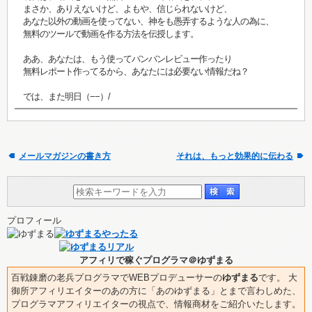
まさか、ありえないけど、よもや、信じられないけど、
あなた以外の動画を使ってない、神をも愚弄するような人の為に、
無料のツールで動画を作る方法を伝授します。
ああ、あなたは、もう使ってバンバンレビュー作ったり
無料レポート作ってるから、あなたには必要ない情報だね？
では、また明日（−−）/
メールマガジンの書き方
それは、もっと効果的に伝わる
プロフィール
アフィリで稼ぐプログラマ＠ゆずまる
百戦錬磨の老兵プログラマでWEBプロデューサーの
ゆずまる
です。 大
御所アフィリエイターのあの方に「あのゆずまる」とまで言わしめた、
プログラマアフィリエイターの視点で、情報商材をご紹介いたします。