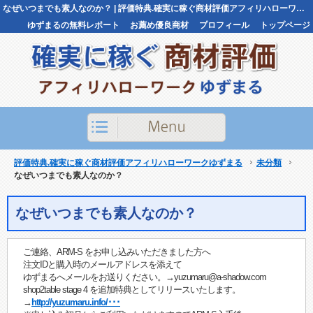
なぜいつまでも素人なのか？ | 評価特典.確実に稼ぐ商材評価アフィリハローワークゆずまる評価特典.確実に稼ぐ商材評価アフィリハローワークゆずまる
ゆずまるの無料レポート
お薦め優良商材
プロフィール
トップページ
お問い合わせ
評価特典.確実に稼ぐ商材評価アフィリハローワークゆずまる
未分類
なぜいつまでも素人なのか？
なぜいつまでも素人なのか？
ご連絡、ARM-S をお申し込みいただきました方へ
注文IDと購入時のメールアドレスを添えて
ゆずまるへメールをお送りください。→yuzumaru@a-shadow.com
shop2table stage 4 を追加特典としてリリースいたします。
→
http://yuzumaru.info/･･･