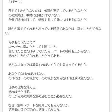
ちげーし！
考えてもわからないのは、知識が不足しているからなんだ。
その知識は、教材には書かれていない。
自分で試行錯誤して、情報を探して身につけるものなんだ。
誰かが教えてくれると思っている時点であなたは、稼ぐことができな
い。
何事もそうだよね？
スーパーに勤めたとしても同じこと。
言われたことだけやっていたら、パートの時給も上がらない。
それどころか切られることだってある。
そんなスタッフは募集すればいくらでも集まってくるから。
あなたでなければいけない。
それには、その場所で、その場所を知らなければ成り立たない。
仕事の仕方を覚える。
それは当たり前。
そっから先の知識を溜め込むことが必要なんだ。
なぜ、無料レポートを紹介してもらえないか。
第三者の目で否定的に見直してみよう。