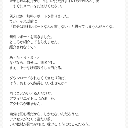
※申し込み初月からご利用いただけますのでARM-S入手後、
すぐにメールをお送りください。
例えばさ、無料レポートを作りました。
てか、それ以前に
「自分は無料レポートなんか書けない」と思ってしまうんだろうな。
無料レポートを書きました。
ところが紹介してもらえません。
紹介されなくて？
あ・た・り・ま・え
なぜなら、自分は、無名だし。
まぁ、下手な鉄砲数うちゃ当たる。
ダウンロードされなくて当たり前だ。
そう、おもって納得していませんか？
同じことがいえるんだけど、
アフィリエイトはじめました。
アクセスが来ません。
自分は初心者だから、しかたないんだろうな。
アクセスがなくて当たり前。
いい教材が見つかれば、稼げるようになるんだろう。