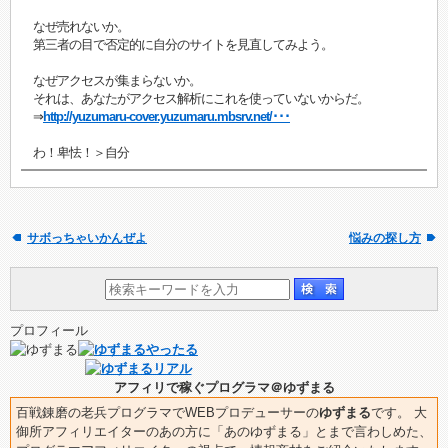
なぜ売れないか。
第三者の目で否定的に自分のサイトを見直してみよう。
なぜアクセスが集まらないか。
それは、あなたがアクセス解析にこれを使っていないからだ。
⇒
http://yuzumaru-cover.yuzumaru.mbsrv.net/･･･
わ！卑怯！＞自分
サボっちゃいかんぜよ
悩みの探し方
プロフィール
アフィリで稼ぐプログラマ＠ゆずまる
百戦錬磨の老兵プログラマでWEBプロデューサーの
ゆずまる
です。 大
御所アフィリエイターのあの方に「あのゆずまる」とまで言わしめた、