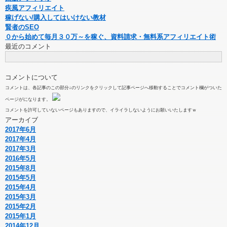
疾風アフィリエイト
稼げない/購入してはいけない教材
賢者のSEO
０から始めて毎月３０万～を稼ぐ、資料請求・無料系アフィリエイト術
最近のコメント
コメントについて
コメントは、各記事のこの部分↓のリンクをクリックして記事ページへ移動することでコメント欄がついた
ページがになります。
コメントを許可していないページもありますので、イライラしないようにお願いいたしますｗ
アーカイブ
2017年6月
2017年4月
2017年3月
2016年5月
2015年8月
2015年5月
2015年4月
2015年3月
2015年2月
2015年1月
2014年12月