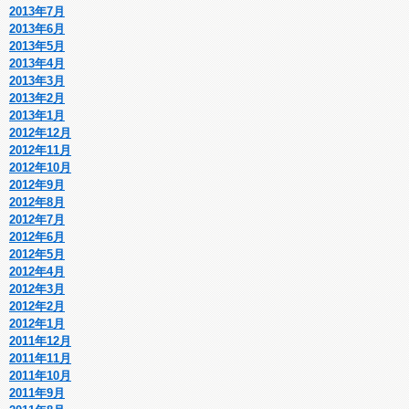
2013年7月
2013年6月
2013年5月
2013年4月
2013年3月
2013年2月
2013年1月
2012年12月
2012年11月
2012年10月
2012年9月
2012年8月
2012年7月
2012年6月
2012年5月
2012年4月
2012年3月
2012年2月
2012年1月
2011年12月
2011年11月
2011年10月
2011年9月