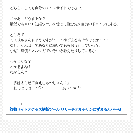
どちらにしても自分のメインサイトではない。
じゃあ、どうするか？
最低でもＵＲＬ短縮ツールを使って飛び先を自分のドメインにする。
ところで、
ミスリルさんもそうですが・・・ゆずまるもそうですが・・・
なぜ、がんばってあなたに稼いでもらおうとしているか。
なぜ、無償のメルマガでいろいろ教えたりしているか。
わかるかな？
わかるよね？
わからん？
「豚は太らせて食えちゅ〜ぢゃん！」
わっはっは（＾O＾ ・・・ あ（*−m−*；
↓ ↓ ↓
複数サイトアクセス解析ツール リサーチアルチザンゆずまるカバーＧ