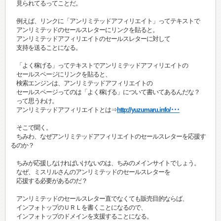
見られてるってことだ。
例えば、リンクに「アンリミテッドアフィリエイト」ってテキストで
アンリミテッドのセールスレターにリンクを貼ると。
アンリミテッドアフィリエイトのセールスレターに対して
支持を送ることになる。
「よく稼げる」ってテキストでアンリミテッドアフィリエイトの
セールスページにリンクを貼ると、
検索エンジンは、アンリミテッドアフィリエイトの
セールスページってのは「よく稼げる」について書いてあるんだな？
って思うわけ。
アンリミテッドアフィリエイトとは⇒
http://yuzumaru.info/･･･
そこで聞く。
ちみわ、なぜアンリミテッドアフィリエイトのセールスレターを応援す
るのか？
ちみが応援しなければいけないのは、ちみのメインサイトでしょう。
なぜ、ミスリルさんのアンリミテッドのセールスレターを
応援する必要があるのだ？
アンリミテッドのセールスレター直でなくても販売目的ならば、
インフォトップのＵＲＬを書くことになるので、
インフォトップのドメインを支援することになる。