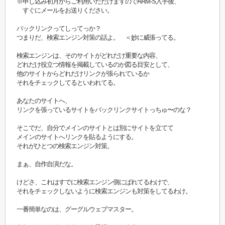
※申し込み初月からご利用いただけますのでARM-S入手後、
すぐにメールをお送りください。
バックリンクってしってっか？
つまりだ、検索エンジン対策の話よ。 ＜妙に威張ってる。
検索エンジンは、そのサイトがどれだけ重要な内容、
どれだけ役立つ情報を掲載しているのか図る目安として、
他のサイトからどれだけリンクが張られているか
それをチェックしてるといわれてる。
あなたのサイトへ、
リンクを張っているサイトをバックリンクサイトっちゅ〜のな？
そこでだ、自分でメインのサイトとは別にサイトを立てて
メインのサイトへリンクを貼るようにする。
それがひとつの検索エンジン対策。
まぁ、自作自演だな。
けどさ、これはすでに検索エンジン側にばれてるわけで、
それをチェックしないように検索エンジンも対策をしてるわけ。
一番簡単なのは、グーグルウェブマスター。