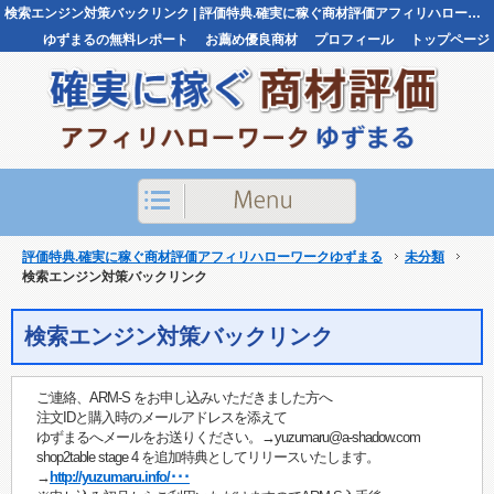
検索エンジン対策バックリンク | 評価特典.確実に稼ぐ商材評価アフィリハローワークゆずまる評価特典.確実に稼ぐ商材評価アフィリハローワークゆずまる
ゆずまるの無料レポート
お薦め優良商材
プロフィール
トップページ
お問い合わせ
評価特典.確実に稼ぐ商材評価アフィリハローワークゆずまる
未分類
検索エンジン対策バックリンク
検索エンジン対策バックリンク
ご連絡、ARM-S をお申し込みいただきました方へ
注文IDと購入時のメールアドレスを添えて
ゆずまるへメールをお送りください。→yuzumaru@a-shadow.com
shop2table stage 4 を追加特典としてリリースいたします。
→
http://yuzumaru.info/･･･