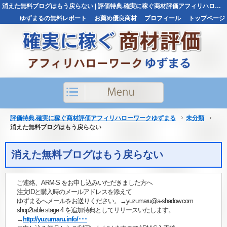
消えた無料ブログはもう戻らない | 評価特典.確実に稼ぐ商材評価アフィリハローワークゆずまる評価特典.確実に稼ぐ商材評価アフィリハローワークゆずまる
ゆずまるの無料レポート
お薦め優良商材
プロフィール
トップページ
お問い合わせ
評価特典.確実に稼ぐ商材評価アフィリハローワークゆずまる
未分類
消えた無料ブログはもう戻らない
消えた無料ブログはもう戻らない
ご連絡、ARM-S をお申し込みいただきました方へ
注文IDと購入時のメールアドレスを添えて
ゆずまるへメールをお送りください。→yuzumaru@a-shadow.com
shop2table stage 4 を追加特典としてリリースいたします。
→
http://yuzumaru.info/･･･