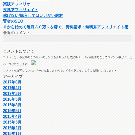
楽販アフィリオ
疾風アフィリエイト
稼げない/購入してはいけない教材
賢者のSEO
０から始めて毎月３０万～を稼ぐ、資料請求・無料系アフィリエイト術
最近のコメント
コメントについて
コメントは、各記事のこの部分↓のリンクをクリックして記事ページへ移動することでコメント欄がついた
ページがになります。
コメントを許可していないページもありますので、イライラしないようにお願いいたしますｗ
アーカイブ
2017年6月
2017年4月
2017年3月
2016年5月
2015年8月
2015年5月
2015年4月
2015年3月
2015年2月
2015年1月