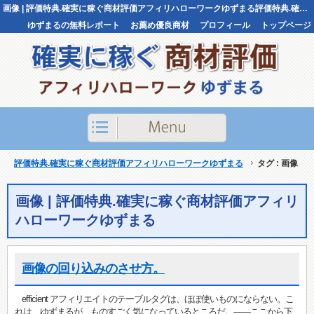
画像 | 評価特典.確実に稼ぐ商材評価アフィリハローワークゆずまる評価特典.確実に稼ぐ商材評価アフィリハローワークゆずまる
ゆずまるの無料レポート
お薦め優良商材
プロフィール
トップページ
お問い合わせ
評価特典.確実に稼ぐ商材評価アフィリハローワークゆずまる
タグ : 画像
画像 | 評価特典.確実に稼ぐ商材評価アフィリ
ハローワークゆずまる
画像の回り込みのさせ方。
efficient アフィリエイトのテーブルタグは、ほぼ使いものにならない。こ
れは、ゆずまるが、ものすごく気になっているところだ。——ここから下