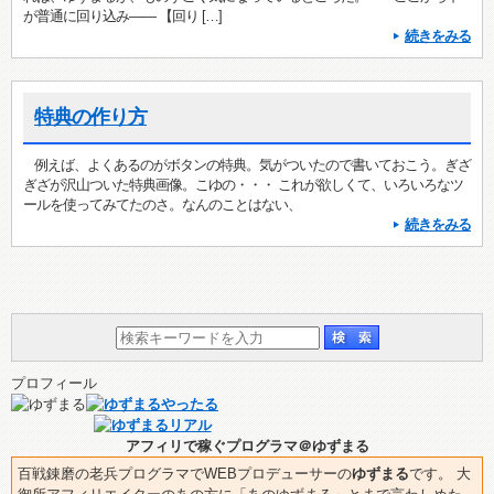
が普通に回り込み—— 【回り […]
続きをみる
特典の作り方
例えば、よくあるのがボタンの特典。気がついたので書いておこう。ぎざ
ぎざが沢山ついた特典画像。こゆの・・・ これが欲しくて、いろいろなツ
ールを使ってみてたのさ。なんのことはない、
続きをみる
プロフィール
アフィリで稼ぐプログラマ＠ゆずまる
百戦錬磨の老兵プログラマでWEBプロデューサーの
ゆずまる
です。 大