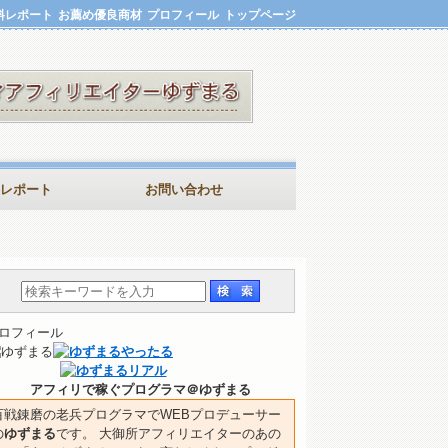
料レポート
お薦め優良商材
プロフィール
トップページ
レポート
お問い合わせ
ロフィール
アフィリで稼ぐプログラマ＠ゆずまる
百戦錬磨の老兵プログラマでWEBプロデューサー
の
ゆずまる
です。 大御所アフィリエイターのあの