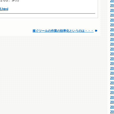
2
2
1.html
2
2
2
2
2
稼ぐツールの作業の効率化というのは・・・
2
2
2
2
2
2
2
2
2
2
2
2
2
2
2
2
2