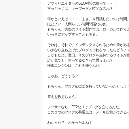
アフィリエイターのSEO対策の肝って・・・
言っちゃえば、キーワードと時間なのね？
何かといえば・・・ まぁ、今日話したいのは時間
ほどよい、人間らしい時間間隔なのさ。
もちろん、実際のサイト製作では、ローカルで作り
いっきにアップすることもある。
それは、それで、インデックスされるための策があ
いきなり立ち上げたブログでそれをやったらどうよ
しかもだよ、翌日、そのブログを支持するサイトが
誰が見ても、焦ってるな？って思うよね？
検索エンジンは、これを嫌うんだ。
じゃあ、どうする？
もちろん、ブログ応援団を持っていなかったとしよ
答えを教えちゃう。
シーサーなり、FC2なりでブログを立てるんだ。
この２つのブログの共通点は、メール投稿ができる
わかった？ わかったよね？