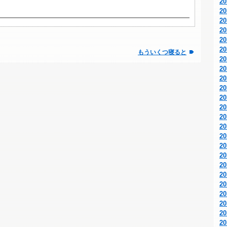
2
2
2
2
2
2
もういくつ寝ると
2
2
2
2
2
2
2
2
2
2
2
2
2
2
2
2
2
2