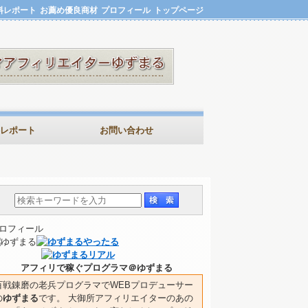
料レポート
お薦め優良商材
プロフィール
トップページ
レポート
お問い合わせ
ロフィール
アフィリで稼ぐプログラマ＠ゆずまる
百戦錬磨の老兵プログラマでWEBプロデューサー
の
ゆずまる
です。 大御所アフィリエイターのあの