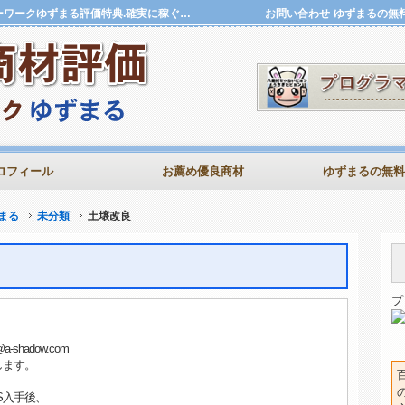
土壌改良 | 評価特典.確実に稼ぐ商材評価アフィリハローワークゆずまる評価特典.確実に稼ぐ商材評価アフィリハローワークゆずまる
お問い合わせ
ゆずまるの無
ロフィール
お薦め優良商材
ゆずまるの無料
まる
未分類
土壌改良
プ
hadow.com
たします。
S入手後、