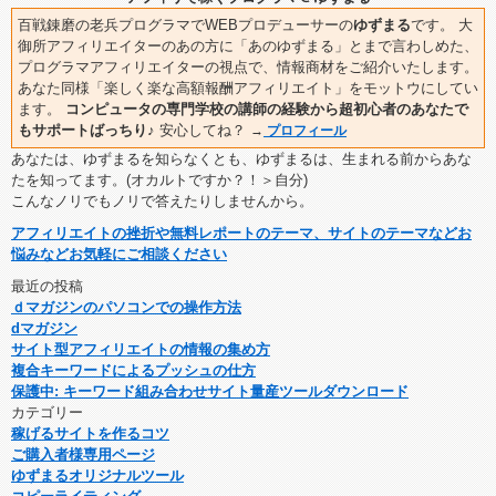
百戦錬磨の老兵プログラマでWEBプロデューサーの
ゆずまる
です。 大
御所アフィリエイターのあの方に「あのゆずまる」とまで言わしめた、
プログラマアフィリエイターの視点で、情報商材をご紹介いたします。
あなた同様「楽しく楽な高額報酬アフィリエイト」をモットウにしてい
ます。
コンピュータの専門学校の講師の経験から超初心者のあなたで
もサポートばっちり♪
安心してね？
→
プロフィール
あなたは、ゆずまるを知らなくとも、ゆずまるは、生まれる前からあな
たを知ってます。(オカルトですか？！＞自分)
こんなノリでもノリで答えたりしませんから。
アフィリエイトの挫折や無料レポートのテーマ、サイトのテーマなどお
悩みなどお気軽にご相談ください
最近の投稿
ｄマガジンのパソコンでの操作方法
dマガジン
サイト型アフィリエイトの情報の集め方
複合キーワードによるプッシュの仕方
保護中: キーワード組み合わせサイト量産ツールダウンロード
カテゴリー
稼げるサイトを作るコツ
ご購入者様専用ページ
ゆずまるオリジナルツール