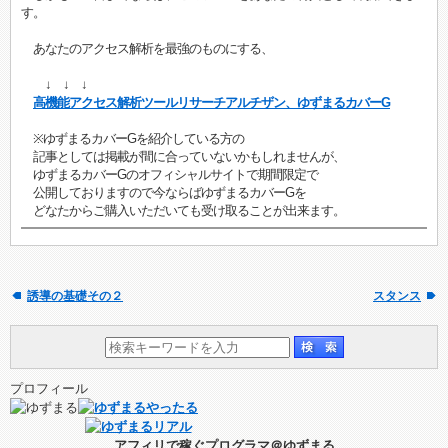
す。
あなたのアクセス解析を最強のものにする、
↓ ↓ ↓
高機能アクセス解析ツールリサーチアルチザン、ゆずまるカバーG
※ゆずまるカバーGを紹介している方の
記事としては掲載が間に合っていないかもしれませんが、
ゆずまるカバーGのオフィシャルサイトで期間限定で
公開しておりますので今ならばゆずまるカバーGを
どなたからご購入いただいても受け取ることが出来ます。
誘導の基礎その２
スタンス
プロフィール
アフィリで稼ぐプログラマ＠ゆずまる