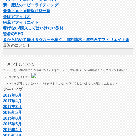
新・魔法のコピーライティング
最新まぁまぁ情報商材一覧
楽販アフィリオ
疾風アフィリエイト
稼げない/購入してはいけない教材
賢者のSEO
０から始めて毎月３０万～を稼ぐ、資料請求・無料系アフィリエイト術
最近のコメント
コメントについて
コメントは、各記事のこの部分↓のリンクをクリックして記事ページへ移動することでコメント欄がついた
ページがになります。
コメントを許可していないページもありますので、イライラしないようにお願いいたしますｗ
アーカイブ
2017年6月
2017年4月
2017年3月
2016年5月
2015年8月
2015年5月
2015年4月
2015年3月