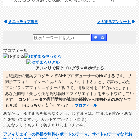
ミニュチュア動画
メガまるアンケート
プロフィール
アフィリで稼ぐプログラマ＠ゆずまる
百戦錬磨の老兵プログラマでWEBプロデューサーの
ゆずまる
です。 大
御所アフィリエイターのあの方に「あのゆずまる」とまで言わしめた、
プログラマアフィリエイターの視点で、情報商材をご紹介いたします。
あなた同様「楽しく楽な高額報酬アフィリエイト」をモットウにしてい
ます。
コンピュータの専門学校の講師の経験から超初心者のあなたで
もサポートばっちり♪
安心してね？
→
プロフィール
あなたは、ゆずまるを知らなくとも、ゆずまるは、生まれる前からあな
たを知ってます。(オカルトですか？！＞自分)
こんなノリでもノリで答えたりしませんから。
アフィリエイトの挫折や無料レポートのテーマ、サイトのテーマなどお