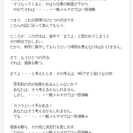
「そうなってくると、やはり仕事の精度が下がり、
やがてそれは・・・」＜一般メルマガでは一部省略
つまり、これが誘導のひとつの方法です。
こちらの話に沿って進んでもらう。
ところが、この方法は、途中で「まてよ」と思われてしまうと
その時点でおしまい。
だから、相手に集中してもらうという環境を整えなければいけません。
さて、もうひとつの方法。
それは、退路を断つ。
まてよ・・・と考えたとき、その考えは、NGですと促(うなが)す。
「育毛剤の方が効果があるんじゃないか？
あなたは、そう考えるかもしれません。
しかし、・・・」＜一般メルマガでは一部省略
「カツラという手がある！
あなたはそう考えるかもしれません。
でも、・・・」＜一般メルマガでは一部省略ｗ
退路を断ち、その先に決定打を差し出す。
「だから、・・・」＜一般メルマガでは一部省略ｗ