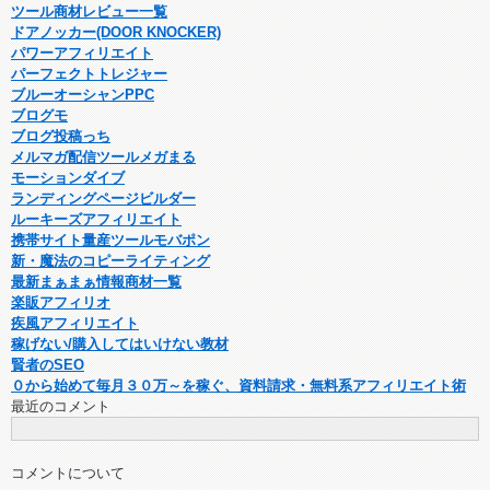
ツール商材レビュー一覧
ドアノッカー(DOOR KNOCKER)
パワーアフィリエイト
パーフェクトトレジャー
ブルーオーシャンPPC
ブログモ
ブログ投稿っち
メルマガ配信ツールメガまる
モーションダイブ
ランディングページビルダー
ルーキーズアフィリエイト
携帯サイト量産ツールモバポン
新・魔法のコピーライティング
最新まぁまぁ情報商材一覧
楽販アフィリオ
疾風アフィリエイト
稼げない/購入してはいけない教材
賢者のSEO
０から始めて毎月３０万～を稼ぐ、資料請求・無料系アフィリエイト術
最近のコメント
コメントについて