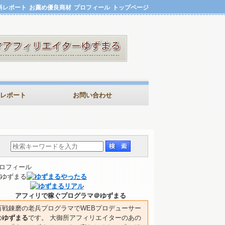
料レポート
お薦め優良商材
プロフィール
トップページ
レポート
お問い合わせ
ロフィール
アフィリで稼ぐプログラマ＠ゆずまる
百戦錬磨の老兵プログラマでWEBプロデューサー
の
ゆずまる
です。 大御所アフィリエイターのあの