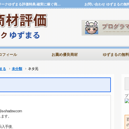
ネタ元 | 評価特典.確実に稼ぐ商材評価アフィリハローワークゆずまる評価特典.確実に稼ぐ商材評価アフィリハローワークゆずまる
お問い合わせ
ゆずまるの無
ロフィール
お薦め優良商材
ゆずまるの無料
まる
未分類
ネタ元
プ
hadow.com
たします。
S入手後、