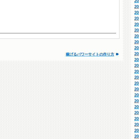
2
2
2
2
2
2
2
2
2
2
稼げるパワーサイトの作り方
2
2
2
2
2
2
2
2
2
2
2
2
2
2