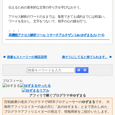
伝えるための基本的な文章の作り方を学びなおそう。
アクセス解析のワードのままでは、集客できても成約までには程遠い。
ワードを生かし、文字をつないで、相手の心の鐘を打つ。
↓ ↓ ↓
高機能アクセス解析ツール リサーチアルチザン Lite ゆずまるカバーG
画像もストーリーの補足説明
偉そうにしてると捨てられます。
プロフィール
アフィリで稼ぐプログラマ＠ゆずまる
百戦錬磨の老兵プログラマでWEBプロデューサーの
ゆずまる
です。 大
御所アフィリエイターのあの方に「あのゆずまる」とまで言わしめた、
プログラマアフィリエイターの視点で、情報商材をご紹介いたします。