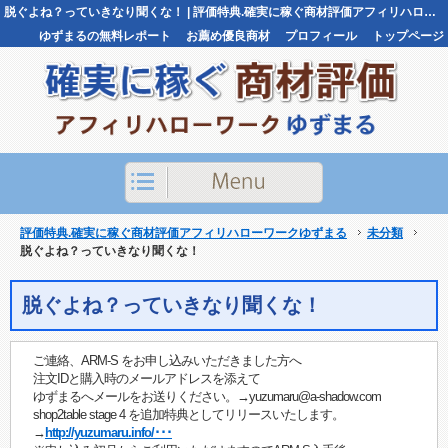
脱ぐよね？っていきなり聞くな！ | 評価特典.確実に稼ぐ商材評価アフィリハローワークゆずまる評価特典.確実に稼ぐ商材評価アフィリハローワークゆずまる
ゆずまるの無料レポート
お薦め優良商材
プロフィール
トップページ
お問い合わせ
評価特典.確実に稼ぐ商材評価アフィリハローワークゆずまる
未分類
脱ぐよね？っていきなり聞くな！
脱ぐよね？っていきなり聞くな！
ご連絡、ARM-S をお申し込みいただきました方へ
注文IDと購入時のメールアドレスを添えて
ゆずまるへメールをお送りください。→yuzumaru@a-shadow.com
shop2table stage 4 を追加特典としてリリースいたします。
→
http://yuzumaru.info/･･･