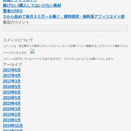
稼げない/購入してはいけない教材
賢者のSEO
０から始めて毎月３０万～を稼ぐ、資料請求・無料系アフィリエイト術
最近のコメント
コメントについて
コメントは、各記事のこの部分↓のリンクをクリックして記事ページへ移動することでコメント欄がついた
ページがになります。
コメントを許可していないページもありますので、イライラしないようにお願いいたしますｗ
アーカイブ
2017年6月
2017年4月
2017年3月
2016年5月
2015年8月
2015年5月
2015年4月
2015年3月
2015年2月
2015年1月
2014年12月