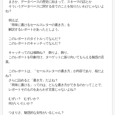
まさか、データベースの歴史に始まって、スキーマの話とか
そういうデータベースに関する全てのことを知りたいわけじゃないよ
ね？
例えば、
「簡単に書けるセールスレターの書き方」を
解説するレポートがあったとしよう。
このレポートのタイトルってなんだ？
このレポートのキャッチってなんだ？
キャッチってのは修飾ね？ 飾りよ、飾り。
このレポートを印象付け、ターゲットに振り向いてもらえる魅惑の言
葉。
このレポートは、「セールスレターの書き方」が内容であり、核だよ
ね？
さらに詰めると「書き方」だよね？
「簡単に書ける」ってのは、どんな書き方ができるのかってことで、
レポートそのものをあらわす言葉じゃないよね？
むずい？ むずいか？
何がいいたいか？
つまりさ、魅惑的な女性がいるじゃん？