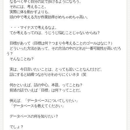
なるべく早く自分の足で歩けるようになろう。
それには、考えること。
実際に体を動かすよりも、
頭の中で考える方が作業効率がめちゃめちゃ高い。
・・・マイナスで考えるなよ。
てか考えるってのは、うじうじ悩むことじゃないからね？
目標があって（目標は何？つまり今考えることのゴールはなに？）
どういった方法があって、その方法の中のどれが一番可能性が高いだろ
う？
そんなことね？
実は、今日言いたいことは、とっても近いことなんだけど、
話にすると結構つながりがわかりにくいネタ（笑
何かといえば、話の中心。本題。ってことね？
前述の話でいえば「目標」は何？ってことだ。
例えば、「データベースについてしりたい」
「データベースを教えてください」
データベースの何を知りたい？
でしょ？