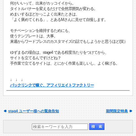
何がいいって、出来がカッコイイから。
タイトルバナーを変えるだけで全然雰囲気が変わる。
めまいするほどかっこよく出来たときは、
「よく褒めてくれる」、とあるMさんに見せて自慢します。
モチベーションを維持するためにも、
使うテンプレートは、大事。
来週からワードプレスのカスタマイズの話でもしようかと思うほど(笑）
ゆずまるの場合は、stage4 である程度当たりをつけてから、
サイトを立てるんですけどね？
手作業で立てるサイトは、とにかく作業も楽しいし、よく稼げる。
↓ ↓ ↓
バックリンクで稼ぐ、アフィリエイトファクトリー
stag4 ユーザー様への緊急告知
期間限定特典