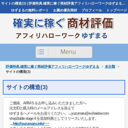
サイトの構造(3) | 評価特典.確実に稼ぐ商材評価アフィリハローワークゆずまる評価特典.確実に稼ぐ商材評価アフィリハローワークゆずまる
ゆずまるの無料レポート
お薦め優良商材
プロフィール
トップページ
お問い合わせ
評価特典.確実に稼ぐ商材評価アフィリハローワークゆずまる
未分類
サイトの構造(3)
サイトの構造(3)
ご連絡、ARM-S をお申し込みいただきました方へ
注文IDと購入時のメールアドレスを添えて
ゆずまるへメールをお送りください。→yuzumaru@a-shadow.com
shop2table stage 4 を追加特典としてリリースいたします。
→
http://yuzumaru.info/･･･