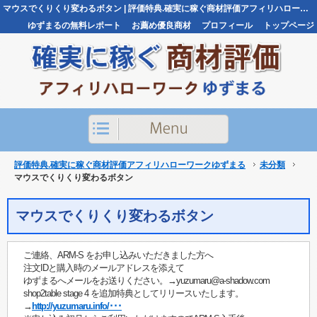
マウスでくりくり変わるボタン | 評価特典.確実に稼ぐ商材評価アフィリハローワークゆずまる評価特典.確実に稼ぐ商材評価アフィリハローワークゆずまる
ゆずまるの無料レポート
お薦め優良商材
プロフィール
トップページ
お問い合わせ
評価特典.確実に稼ぐ商材評価アフィリハローワークゆずまる
未分類
マウスでくりくり変わるボタン
マウスでくりくり変わるボタン
ご連絡、ARM-S をお申し込みいただきました方へ
注文IDと購入時のメールアドレスを添えて
ゆずまるへメールをお送りください。→yuzumaru@a-shadow.com
shop2table stage 4 を追加特典としてリリースいたします。
→
http://yuzumaru.info/･･･