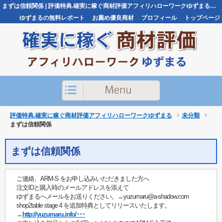
まずは信頼関係 | 評価特典.確実に稼ぐ商材評価アフィリハローワークゆずまる評価特典.確実に稼ぐ商材評価アフィリハローワークゆずまる
ゆずまるの無料レポート
お薦め優良商材
プロフィール
トップページ
お問い合わせ
評価特典.確実に稼ぐ商材評価アフィリハローワークゆずまる
未分類
まずは信頼関係
まずは信頼関係
ご連絡、ARM-S をお申し込みいただきました方へ
注文IDと購入時のメールアドレスを添えて
ゆずまるへメールをお送りください。→yuzumaru@a-shadow.com
shop2table stage 4 を追加特典としてリリースいたします。
→
http://yuzumaru.info/･･･