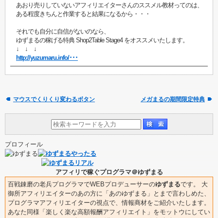
あおり売りしていないアフィリエイターさんのススメル教材ってのは、
ある程度きちんと作業すると結果になるから・・・
それでも自分に自信がないのなら、
ゆずまるの稼げる特典 Shop2Table Stage4 をオススメいたします。
↓ ↓ ↓
http://yuzumaru.info/･･･
マウスでくりくり変わるボタン
メガまるの期間限定特典
プロフィール
アフィリで稼ぐプログラマ＠ゆずまる
百戦錬磨の老兵プログラマでWEBプロデューサーの
ゆずまる
です。 大
御所アフィリエイターのあの方に「あのゆずまる」とまで言わしめた、
プログラマアフィリエイターの視点で、情報商材をご紹介いたします。
あなた同様「楽しく楽な高額報酬アフィリエイト」をモットウにしてい