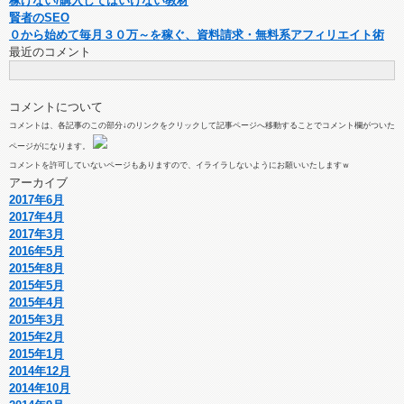
稼げない/購入してはいけない教材
賢者のSEO
０から始めて毎月３０万～を稼ぐ、資料請求・無料系アフィリエイト術
最近のコメント
コメントについて
コメントは、各記事のこの部分↓のリンクをクリックして記事ページへ移動することでコメント欄がついた
ページがになります。
コメントを許可していないページもありますので、イライラしないようにお願いいたしますｗ
アーカイブ
2017年6月
2017年4月
2017年3月
2016年5月
2015年8月
2015年5月
2015年4月
2015年3月
2015年2月
2015年1月
2014年12月
2014年10月