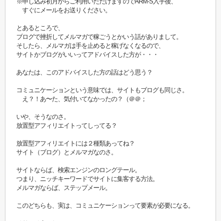
※申し込み初月からご利用いただけますのでARM-S入手後、
すぐにメールをお送りください。
とあるところで、
ブログで挫折してメルマガで稼ごうとかいう話がありまして。
そしたら、メルマガは手を止めると稼げなくなるので、
サイトかブログがいいってアドバイスした方が・・・
あなたは、このアドバイスした方の話はどう思う？
コミュニケーションという意味では、サイトもブログも同じさ。
え？！あ〜た、気付いてなかったの？（＠＠；
いや、そうなのさ。
放置型アフィリエイトってしってる？
放置型アフィリエイトには２種類あってね？
サイト（ブログ）とメルマガなのさ。
サイトならば、検索エンジンのロングテール。
つまり、ニッチキーワードでサイトに集客する方法。
メルマガならば、ステップメール。
このどちらも、実は、コミュニケーションって要素が必要になる。